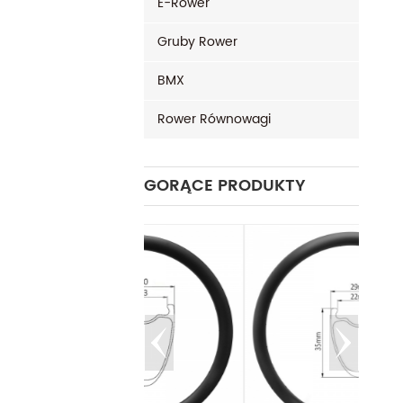
E-Rower
Gruby Rower
BMX
Rower Równowagi
GORĄCE PRODUKTY