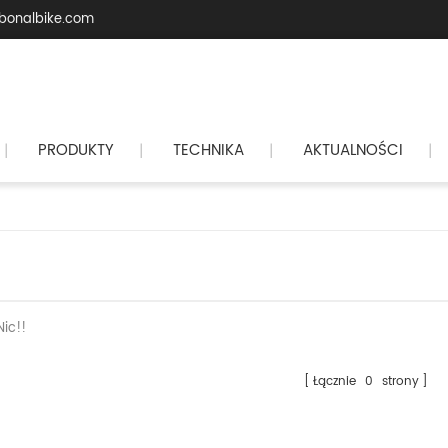
bonalbike.com
PRODUKTY
TECHNIKA
AKTUALNOŚCI
|
|
|
|
Nic!!
Łącznie
0
strony