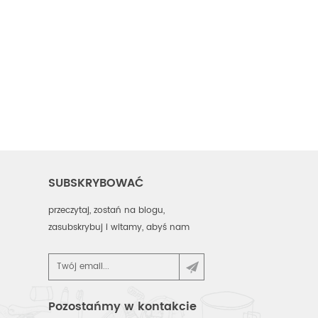
SUBSKRYBOWAĆ
przeczytaj, zostań na blogu,
zasubskrybuj i witamy, abyś nam
powiedział, co myślisz.
Pozostańmy w kontakcie