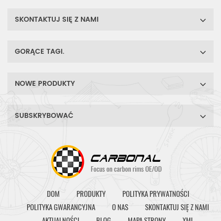
SKONTAKTUJ SIĘ Z NAMI
GORĄCE TAGI.
NOWE PRODUKTY
SUBSKRYBOWAĆ
DOM
PRODUKTY
POLITYKA PRYWATNOŚCI
POLITYKA GWARANCYJNA
O NAS
SKONTAKTUJ SIĘ Z NAMI
AKTUALNOŚCI
BLOG
MAPA STRONY
XML