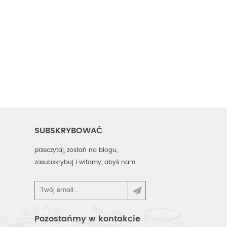
SUBSKRYBOWAĆ
przeczytaj, zostań na blogu,
zasubskrybuj i witamy, abyś nam
powiedział, co myślisz.
Pozostańmy w kontakcie