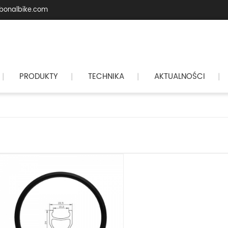
bonalbike.com
PRODUKTY
TECHNIKA
AKTUALNOŚCI
|
|
|
|