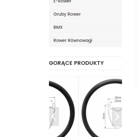
E-Rower
Gruby Rower
BMX
Rower Równowagi
GORĄCE PRODUKTY