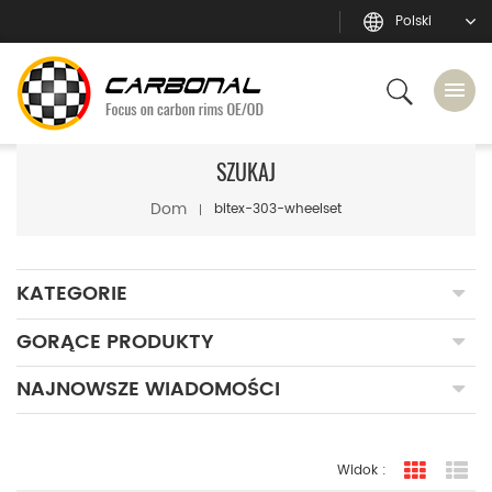
Polski
SZUKAJ
Dom
bitex-303-wheelset
KATEGORIE
GORĄCE PRODUKTY
NAJNOWSZE WIADOMOŚCI
Widok :
widok sia
Wi