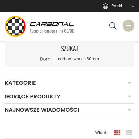
Polski
SZUKAJ
Dom
carbon-wheel-50mm
KATEGORIE
GORĄCE PRODUKTY
NAJNOWSZE WIADOMOŚCI
Widok :
widok sia
Wi