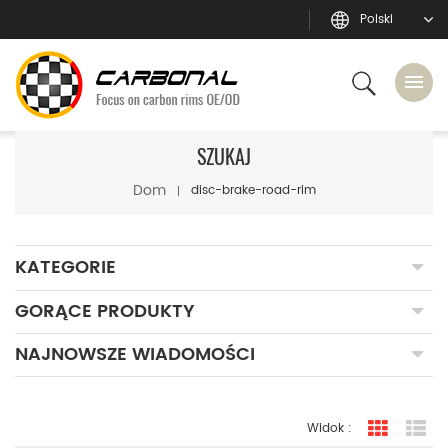
Polski
SZUKAJ
Dom
disc-brake-road-rim
KATEGORIE
GORĄCE PRODUKTY
NAJNOWSZE WIADOMOŚCI
Widok :
widok sia
Wi