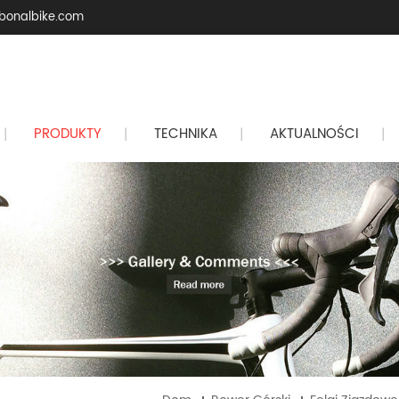
bonalbike.com
PRODUKTY
TECHNIKA
AKTUALNOŚCI
|
|
|
|