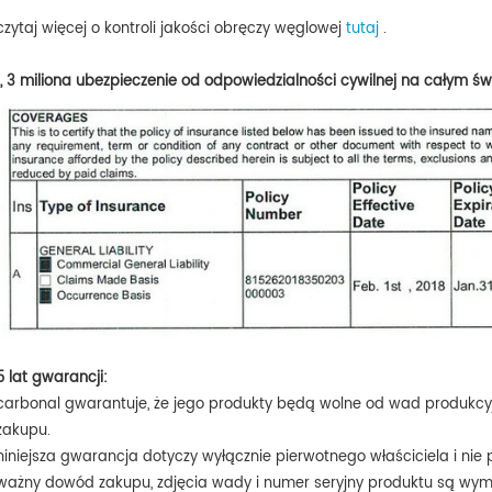
czytaj więcej o kontroli jakości obręczy węglowej
tutaj
.
1, 3 miliona
ubezpieczenie od odpowiedzialności cywilnej na całym świ
5 lat gwarancji:
carbonal gwarantuje, że jego produkty będą wolne od wad produkcyjn
zakupu.
niniejsza gwarancja dotyczy wyłącznie pierwotnego właściciela i nie 
ważny dowód zakupu, zdjęcia wady i numer seryjny produktu są wy