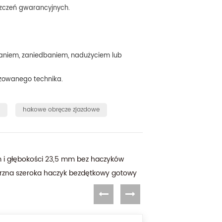
zczeń gwarancyjnych.
aniem, zaniedbaniem, nadużyciem lub
yzowanego technika.
o
hakowe obręcze zjazdowe
 i głębokości 23,5 mm bez haczyków
rzna szeroka haczyk bezdętkowy gotowy