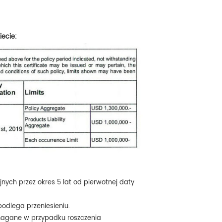
ecie:
ych przez okres 5 lat od pierwotnej daty
podlega przeniesieniu.
magane w przypadku roszczenia