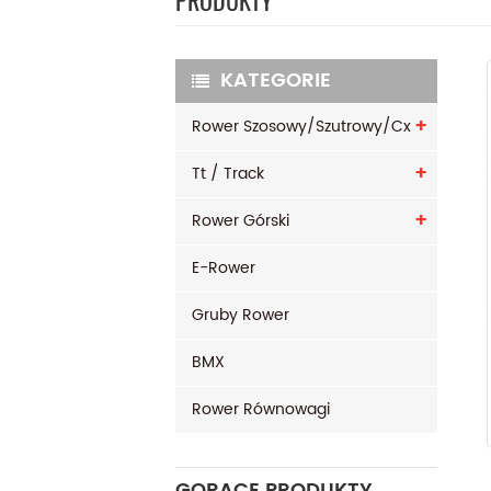
PRODUKTY
KATEGORIE
Rower Szosowy/szutrowy/cx
Tt / Track
Rower Górski
E-Rower
Gruby Rower
BMX
Rower Równowagi
GORĄCE PRODUKTY