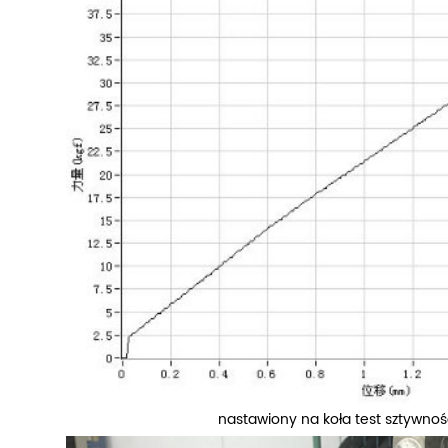
nastawiony na koła test sztywnoś