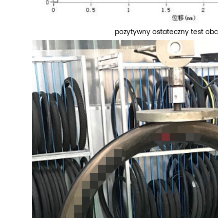
pozytywny ostateczny test obc