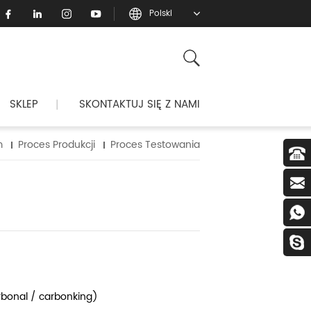
Polski
SKLEP
SKONTAKTUJ SIĘ Z NAMI
|
m
Proces Produkcji
Proces Testowania
rbonal / carbonking)