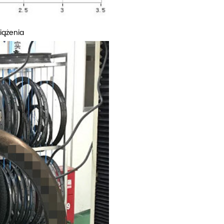
iążenia