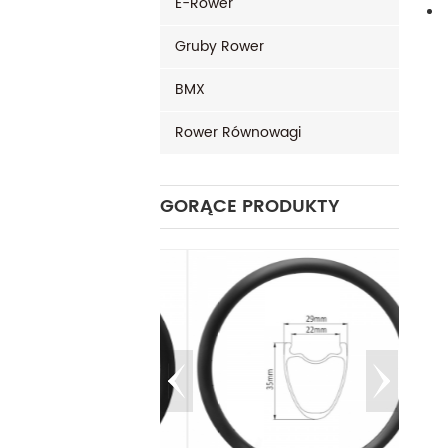
E-Rower
Gruby Rower
BMX
Rower Równowagi
GORĄCE PRODUKTY