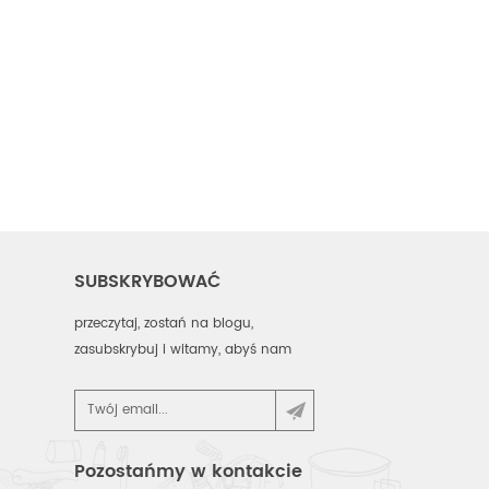
SUBSKRYBOWAĆ
przeczytaj, zostań na blogu,
zasubskrybuj i witamy, abyś nam
powiedział, co myślisz.
Pozostańmy w kontakcie