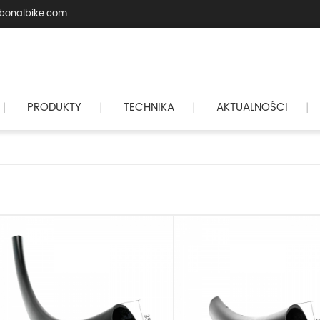
bonalbike.com
PRODUKTY
TECHNIKA
AKTUALNOŚCI
|
|
|
|