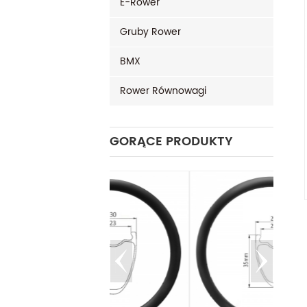
E-Rower
Gruby Rower
BMX
Rower Równowagi
GORĄCE PRODUKTY