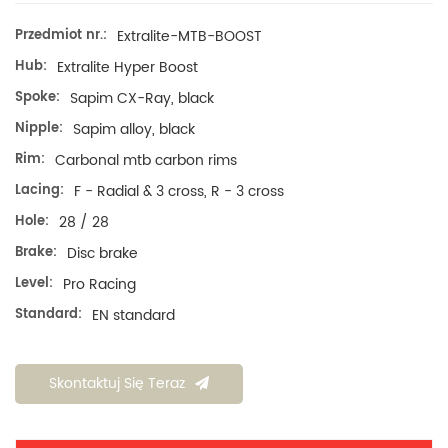
Przedmiot nr.:
Extralite-MTB-BOOST
Hub:
Extralite Hyper Boost
Spoke:
Sapim CX-Ray, black
Nipple:
Sapim alloy, black
Rim:
Carbonal mtb carbon rims
Lacing:
F - Radial & 3 cross, R - 3 cross
Hole:
28 / 28
Brake:
Disc brake
Level:
Pro Racing
Standard:
EN standard
Skontaktuj Się Teraz