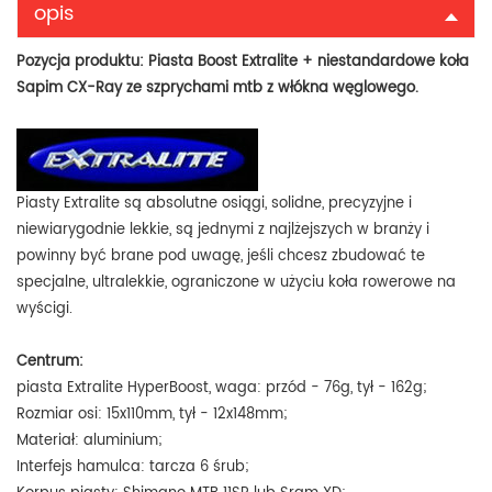
opis
Pozycja produktu:
Piasta Boost Extralite + niestandardowe koła
Sapim CX-Ray ze szprychami mtb z włókna węglowego.
Piasty Extralite są absolutne osiągi, solidne, precyzyjne i
niewiarygodnie lekkie, są jednymi z najlżejszych w branży i
powinny być brane pod uwagę, jeśli chcesz zbudować te
specjalne, ultralekkie, ograniczone w użyciu koła rowerowe na
wyścigi.
Centrum:
piasta Extralite HyperBoost, waga: przód - 76g, tył - 162g;
Rozmiar osi: 15x110mm, tył - 12x148mm;
Materiał: aluminium;
Interfejs hamulca: tarcza 6 śrub;