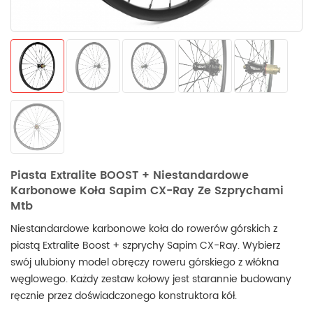
Piasta Extralite BOOST + Niestandardowe
Karbonowe Koła Sapim CX-Ray Ze Szprychami
Mtb
Niestandardowe karbonowe koła do rowerów górskich z
piastą Extralite Boost + szprychy Sapim CX-Ray.
Wybierz
swój ulubiony
model obręczy roweru górskiego z włókna
węglowego. Każdy zestaw kołowy jest starannie budowany
ręcznie przez doświadczonego konstruktora kół.