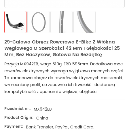
29-Calowa Obręcz Rowerowa E-Bike Z Włókna
Węglowego O Szerokości 42 Mm I Głębokości 25
Mm, Bez Haczyków, Gotowa Na Bezdętkę
Pozycja MX942EB, waga 510g, ERD 595mm. Dodatkowa moc
rowerów elektrycznych wymaga wyjątkowo mocnych części.
Ta karbonowa obręcz do rowerów elektrycznych ma szeroki,
wzmocniony profil, co zapewnia ich trwałość i doskonałą
kompatybilność z oponami o większej objętości.
Przedmiot nr.:
MX942EB
Product Origin:
China
Payment:
Bank Transfer, PayPal, Credit Card.