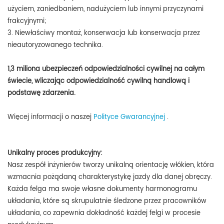
użyciem, zaniedbaniem, nadużyciem lub innymi przyczynami
frakcyjnymi;
3. Niewłaściwy montaż, konserwacja lub konserwacja przez
nieautoryzowanego technika.
1,3 miliona ubezpieczeń odpowiedzialności cywilnej na całym
świecie, wliczając odpowiedzialność cywilną handlową i
podstawę zdarzenia.
Więcej informacji o naszej
Polityce Gwarancyjnej
.
Unikalny proces produkcyjny:
Nasz zespół inżynierów tworzy unikalną orientację włókien, która
wzmacnia pożądaną charakterystykę jazdy dla danej obręczy.
Każda felga ma swoje własne dokumenty harmonogramu
układania, które są skrupulatnie śledzone przez pracowników
układania, co zapewnia dokładność każdej felgi w procesie