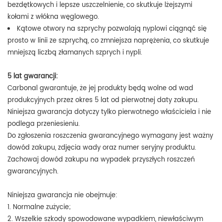
bezdętkowych i lepsze uszczelnienie, co skutkuje lżejszymi
kołami z włókna węglowego.
Kątowe otwory na szprychy pozwalają nyplowi ciągnąć się
prosto w linii ze szprychą, co zmniejsza naprężenia, co skutkuje
mniejszą liczbą złamanych szprych i nypli.
5 lat gwarancji:
Carbonal gwarantuje, że jej produkty będą wolne od wad
produkcyjnych przez okres 5 lat od pierwotnej daty zakupu.
Niniejsza gwarancja dotyczy tylko pierwotnego właściciela i nie
podlega przeniesieniu.
Do zgłoszenia roszczenia gwarancyjnego wymagany jest ważny
dowód zakupu, zdjęcia wady oraz numer seryjny produktu.
Zachowaj dowód zakupu na wypadek przyszłych roszczeń
gwarancyjnych.
Niniejsza gwarancja nie obejmuje:
1. Normalne zużycie;
2. Wszelkie szkody spowodowane wypadkiem, niewłaściwym