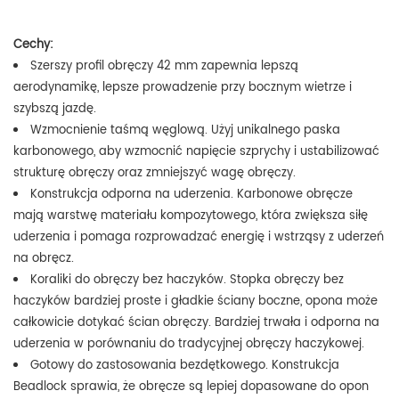
Cechy:
Szerszy profil obręczy 42 mm zapewnia lepszą
aerodynamikę, lepsze prowadzenie przy bocznym wietrze i
szybszą jazdę.
Wzmocnienie taśmą węglową. Użyj unikalnego paska
karbonowego, aby wzmocnić napięcie szprychy i ustabilizować
strukturę obręczy oraz zmniejszyć wagę obręczy.
Konstrukcja odporna na uderzenia. Karbonowe obręcze
mają warstwę materiału kompozytowego, która zwiększa siłę
uderzenia i pomaga rozprowadzać energię i wstrząsy z uderzeń
na obręcz.
Koraliki do obręczy bez haczyków. Stopka obręczy bez
haczyków bardziej proste i gładkie ściany boczne, opona może
całkowicie dotykać ścian obręczy. Bardziej trwała i odporna na
uderzenia w porównaniu do tradycyjnej obręczy haczykowej.
Gotowy do zastosowania bezdętkowego. Konstrukcja
Beadlock sprawia, że ​​obręcze są lepiej dopasowane do opon