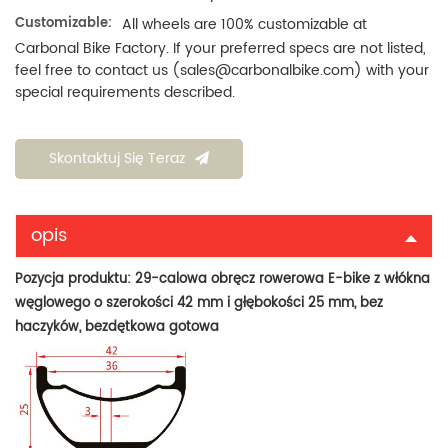
Customizable:
All wheels are 100% customizable at
Carbonal Bike Factory. If your preferred specs are not listed,
feel free to contact us (sales@carbonalbike.com) with your
special requirements described.
Skontaktuj Się Teraz
opis
Pozycja produktu:
29-calowa obręcz rowerowa E-bike z włókna
węglowego o szerokości 42 mm i głębokości 25 mm, bez
haczyków, bezdętkowa gotowa