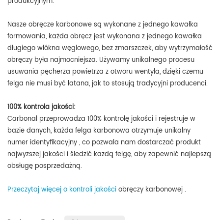
produkcyjnym.
Nasze obręcze karbonowe są wykonane z jednego kawałka
formowania, każda obręcz jest wykonana z jednego kawałka
długiego włókna węglowego, bez zmarszczek, aby wytrzymałość
obręczy była najmocniejsza. Używamy unikalnego procesu
usuwania pęcherza powietrza z otworu wentyla, dzięki czemu
felga nie musi być łatana, jak to stosują tradycyjni producenci.
100% kontrola jakości:
Carbonal przeprowadza
100% kontrolę jakości i rejestruje w
bazie danych, każda felga karbonowa otrzymuje unikalny
numer identyfikacyjny
, co pozwala nam dostarczać produkt
najwyższej jakości i śledzić każdą felgę, aby zapewnić najlepszą
obsługę posprzedażną.
Przeczytaj więcej o kontroli jakości
obręczy karbonowej
.