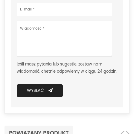
jeśli masz pytania lub sugestie, zostaw nam
wiadomość, chętnie odpowiemy w ciągu 24 godzin.
WYSŁAĆ
POWIĄZANY PRODUKT