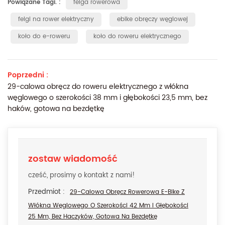
Powiązane Tagi. :
felga rowerowa
felgi na rower elektryczny
ebike obręczy węglowej
koło do e-roweru
koło do roweru elektrycznego
Poprzedni :
29-calowa obręcz do roweru elektrycznego z włókna
węglowego o szerokości 38 mm i głębokości 23,5 mm, bez
haków, gotowa na bezdętkę
zostaw wiadomość
cześć, prosimy o kontakt z nami!
Przedmiot :
29-Calowa Obręcz Rowerowa E-Bike Z
Włókna Węglowego O Szerokości 42 Mm I Głębokości
25 Mm, Bez Haczyków, Gotowa Na Bezdętkę