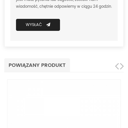
wiadomość, chętnie odpowiemy w ciągu 24 godzin.
WYSŁAĆ
POWIĄZANY PRODUKT