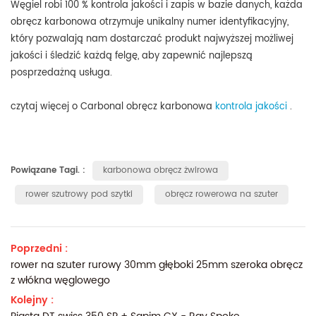
Węgiel robi
100 % kontrola jakości i zapis w bazie danych, każda
obręcz karbonowa otrzymuje unikalny numer identyfikacyjny
,
który pozwalają nam dostarczać produkt najwyższej możliwej
jakości i śledzić każdą felgę, aby zapewnić najlepszą
posprzedażną usługa.
czytaj więcej o Carbonal obręcz karbonowa
kontrola jakości
.
Powiązane Tagi. :
karbonowa obręcz żwirowa
rower szutrowy pod szytki
obręcz rowerowa na szuter
Poprzedni :
rower na szuter rurowy 30mm głęboki 25mm szeroka obręcz
z włókna węglowego
Kolejny :