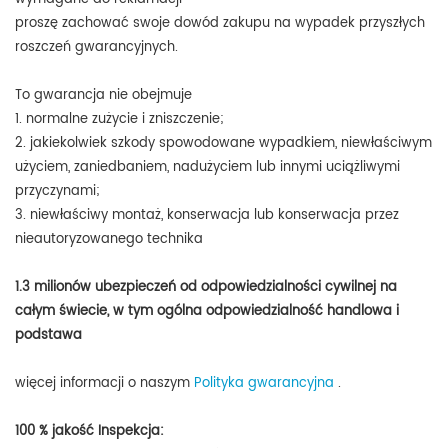
proszę zachować swoje dowód zakupu na wypadek przyszłych
roszczeń gwarancyjnych.
To gwarancja nie obejmuje
1. normalne zużycie i zniszczenie;
2. jakiekolwiek szkody spowodowane wypadkiem, niewłaściwym
użyciem, zaniedbaniem, nadużyciem lub innymi uciążliwymi
przyczynami;
3. niewłaściwy montaż, konserwacja lub konserwacja przez
nieautoryzowanego technika
1.3 milionów ubezpieczeń od odpowiedzialności cywilnej na
całym świecie, w tym ogólna odpowiedzialność handlowa i
podstawa
więcej informacji o naszym
Polityka gwarancyjna
.
100 % jakość Inspekcja: